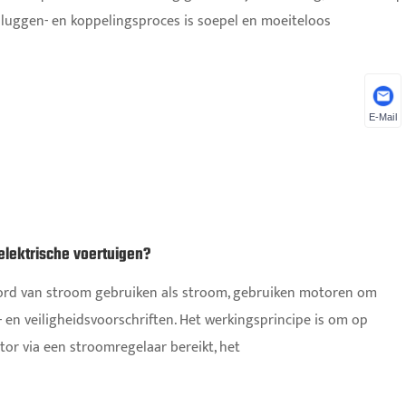
pluggen- en koppelingsproces is soepel en moeiteloos
E-Mail
elektrische voertuigen?
oord van stroom gebruiken als stroom, gebruiken motoren om
 en veiligheidsvoorschriften. Het werkingsprincipe is om op
or via een stroomregelaar bereikt, het