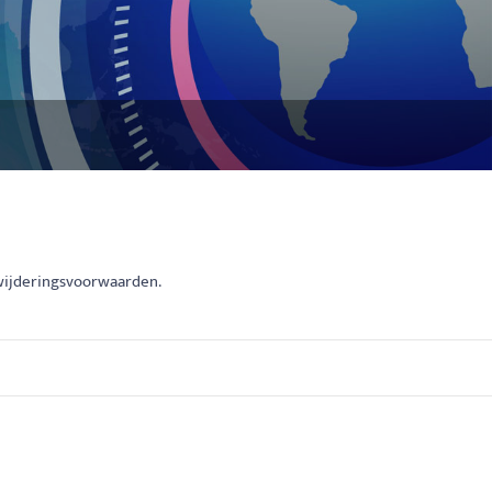
rwijderingsvoorwaarden.