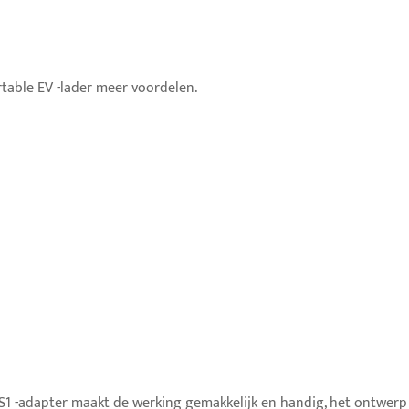
table EV -lader meer voordelen.
CS1 -adapter maakt de werking gemakkelijk en handig, het ontwerp