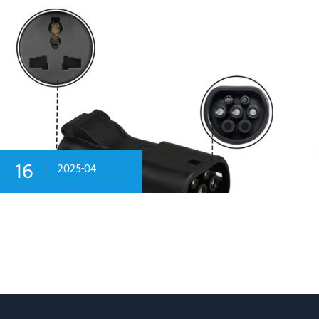
16
2025-04