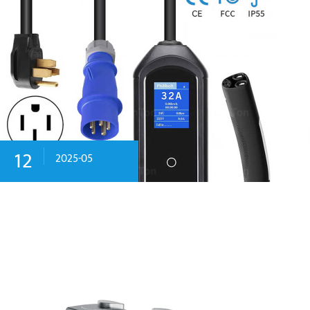
12
2025-05