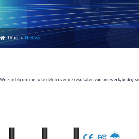
Thuis
Nieuws
We zijn blij om met u te delen over de resultaten van ons werk, bedrij