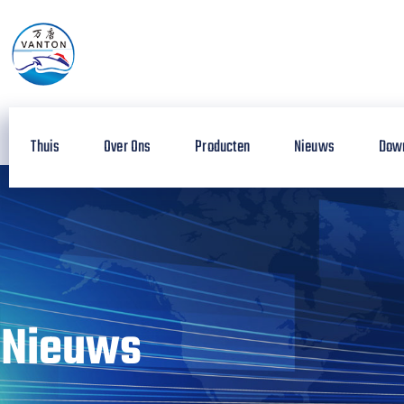
Thuis
Over Ons
Producten
Nieuws
Dow
Nieuws