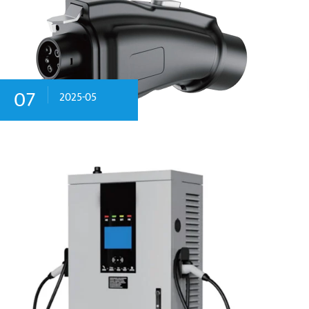
07
2025-05