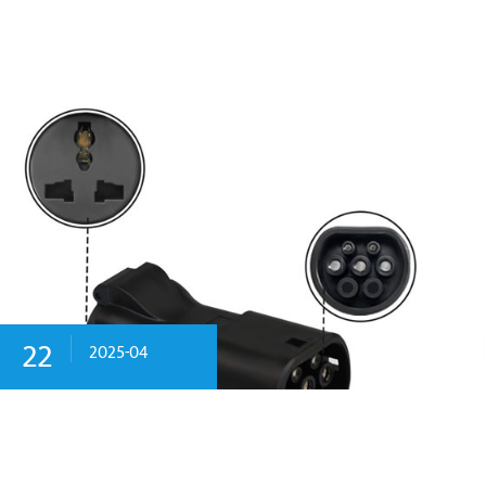
22
2025-04