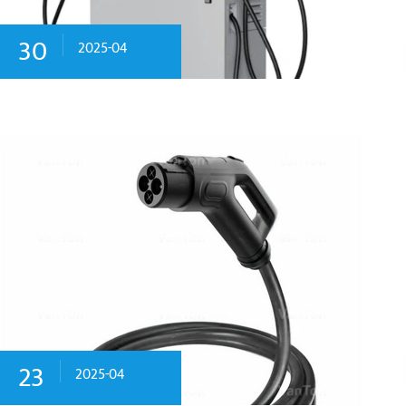
30
2025-04
23
2025-04