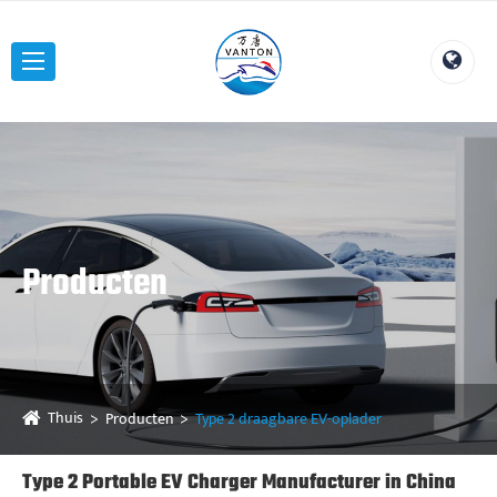
Producten
Thuis
Producten
Type 2 draagbare EV-oplader
Type 2 Portable EV Charger Manufacturer in China