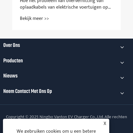
Over Ons
Producten
Nieuws
Neem Contact Met Ons Op
Copyright © 2025 Ningbo Vanton EV Charger Co., Ltd. Alle rechten
voorbehouden.
X
We gebruiken cookies om u een betere