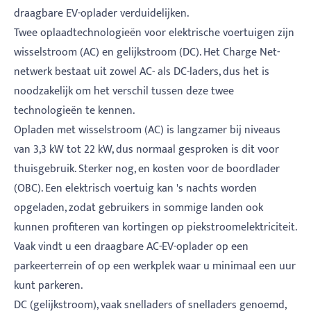
draagbare EV-oplader verduidelijken.
Twee oplaadtechnologieën voor elektrische voertuigen zijn
wisselstroom (AC) en gelijkstroom (DC). Het Charge Net-
netwerk bestaat uit zowel AC- als DC-laders, dus het is
noodzakelijk om het verschil tussen deze twee
technologieën te kennen.
Opladen met wisselstroom (AC) is langzamer bij niveaus
van 3,3 kW tot 22 kW, dus normaal gesproken is dit voor
thuisgebruik. Sterker nog, en kosten voor de boordlader
(OBC). Een elektrisch voertuig kan 's nachts worden
opgeladen, zodat gebruikers in sommige landen ook
kunnen profiteren van kortingen op piekstroomelektriciteit.
Vaak vindt u een draagbare AC-EV-oplader op een
parkeerterrein of op een werkplek waar u minimaal een uur
kunt parkeren.
DC (gelijkstroom), vaak snelladers of snelladers genoemd,