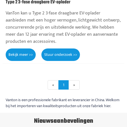
Type 2 3-fase draagbare EV-oplader
VanTon kan u Type 2 3-fase draagbare EV-oplader
aanbieden met een hoger vermogen, lichtgewicht ontwerp,
concurrerende prijs en uitstekende werking. We hebben
meer dan 12 jaar ervaring met EV-oplader en aanverwante
producten en accessoires.
Bekijk meer >>
Stuur onderzoek >>
«
1
»
Vanton is een professionele fabrikant en leverancier in China. Welkom
bij het importeren van kwaliteitsproducten uit onze fabriek hier.
Nieuwsaanbevelingen