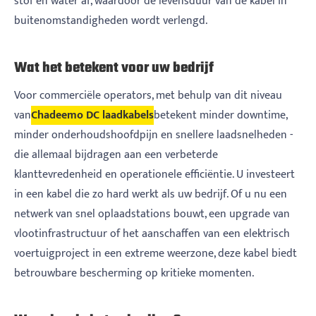
stof en water af, waardoor de levensduur van de kabel in
buitenomstandigheden wordt verlengd.
Wat het betekent voor uw bedrijf
Voor commerciële operators, met behulp van dit niveau
van
Chadeemo DC laadkabel
s
betekent minder downtime,
minder onderhoudshoofdpijn en snellere laadsnelheden -
die allemaal bijdragen aan een verbeterde
klanttevredenheid en operationele efficiëntie. U investeert
in een kabel die zo hard werkt als uw bedrijf. Of u nu een
netwerk van snel oplaadstations bouwt, een upgrade van
vlootinfrastructuur of het aanschaffen van een elektrisch
voertuigproject in een extreme weerzone, deze kabel biedt
betrouwbare bescherming op kritieke momenten.