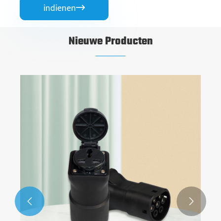
indienen

Nieuwe Producten

