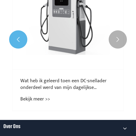


Wat heb ik geleerd toen een DC-snellader
onderdeel werd van mijn dagelijkse
werkzaamheden?<
Bekijk meer >>
Over Ons