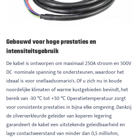
Gebouwd voor hoge prestaties en
intensiteitsgebruik
De kabel is ontworpen om maximaal 250A stroom en 500V
DC -nominale spanning te ondersteunen, waardoor het
ideaal is voor snellaadscenario's. Of u zich nu in koude
noordelijke klimaten of warme kustgebieden bevindt, het
bereik van -30 ℃ tot +50 ℃ Operatietemperatuur zorgt
voor consistente prestaties in bijna elke omgeving. Dankzij
de zilververkleurde geleider van koperen legering
garandeert de kabel een uitstekende geleidbaarheid en
lage contactweerstand van minder dan 0,5 milliohm,