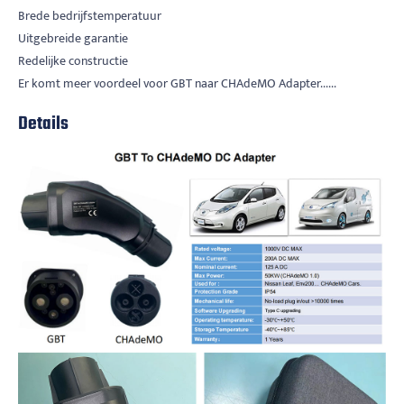
Brede bedrijfstemperatuur
Uitgebreide garantie
Redelijke constructie
Er komt meer voordeel voor GBT naar CHAdeMO Adapter......
Details