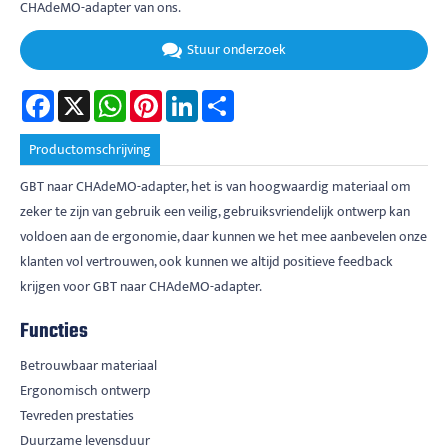
CHAdeMO-adapter van ons.
Stuur onderzoek
Facebook
X
WhatsApp
Pinterest
LinkedIn
Share
Productomschrijving
GBT naar CHAdeMO-adapter, het is van hoogwaardig materiaal om
zeker te zijn van gebruik een veilig, gebruiksvriendelijk ontwerp kan
voldoen aan de ergonomie, daar kunnen we het mee aanbevelen onze
klanten vol vertrouwen, ook kunnen we altijd positieve feedback
krijgen voor GBT naar CHAdeMO-adapter.
Functies
Betrouwbaar materiaal
Ergonomisch ontwerp
Tevreden prestaties
Duurzame levensduur