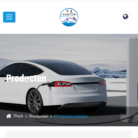
Producten
Thuis
Producten
EV-opladeradapter