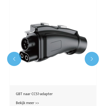


GBT naar CCS1-adapter
Bekijk meer >>