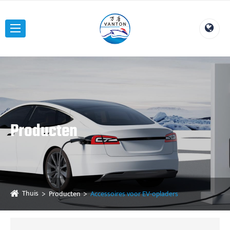
Producten
Thuis
Producten
Accessoires voor EV-opladers