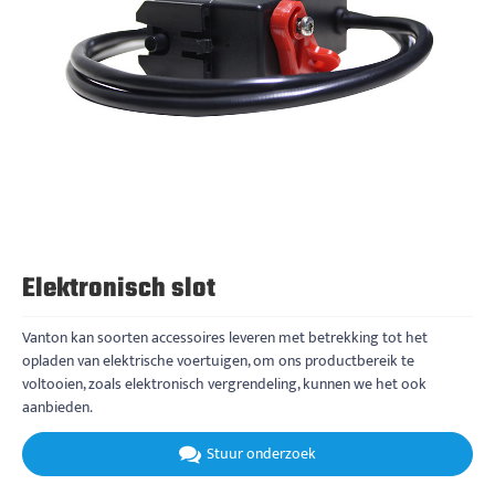
Elektronisch slot
Vanton kan soorten accessoires leveren met betrekking tot het
opladen van elektrische voertuigen, om ons productbereik te
voltooien, zoals elektronisch vergrendeling, kunnen we het ook
aanbieden.
Stuur onderzoek