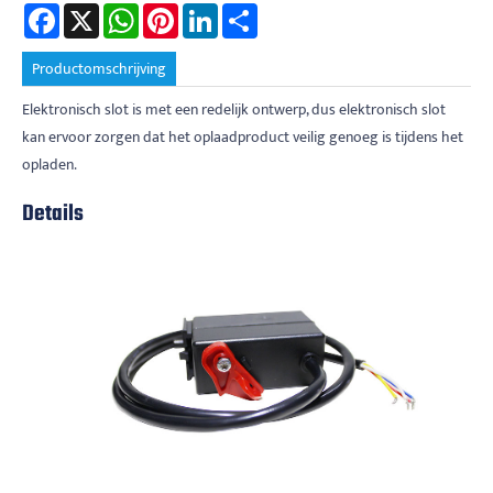
Facebook
X
WhatsApp
Pinterest
LinkedIn
Share
Productomschrijving
Elektronisch slot is met een redelijk ontwerp, dus elektronisch slot
kan ervoor zorgen dat het oplaadproduct veilig genoeg is tijdens het
opladen.
Details