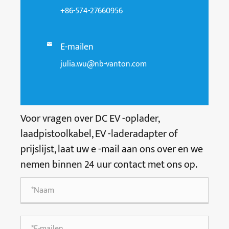
+86-574-27660956
E-mailen

julia.wu@nb-vanton.com
Voor vragen over DC EV -oplader,
laadpistoolkabel, EV -laderadapter of
prijslijst, laat uw e -mail aan ons over en we
nemen binnen 24 uur contact met ons op.