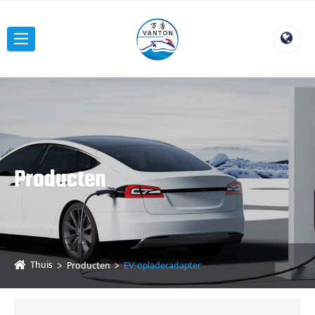
Producten
Thuis
Producten
EV-opladeradapter