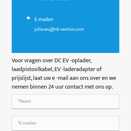
E-mailen

julia.wu@nb-vanton.com
Voor vragen over DC EV -oplader,
laadpistoolkabel, EV -laderadapter of
prijslijst, laat uw e -mail aan ons over en we
nemen binnen 24 uur contact met ons op.