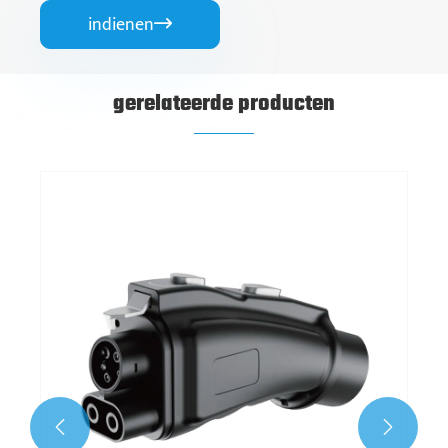
indienen

gerelateerde producten

