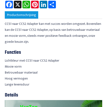
Facebook
X
WhatsApp
Pinterest
LinkedIn
Share
Productomschrijving
CCS1 naar CCS2 Adapter kan met succes worden omgezet. Bovendien
kan de CCS1 naar CCS2 Adapter, op basis van betrouwbaar materiaal
en mooie vorm, steeds meer positieve feedback ontvangen, onze
goede keuze zijn.
Functies
Lichtkleur met CCS1 naar CCS2 Adapter
Mooie vorm
Betrouwbaar materiaal
Hoog vermogen
Lange levensduur
Details