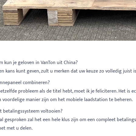
 kun je geloven in VanTon uit China?
en kans kunt geven, zult u merken dat uw keuze zo volledig juist is
nnepaneel combineren?
hetzelfde probleem als de titel hebt, moet ik je feliciteren. Het 
n voordelige manier zijn om het mobiele laadstation te beheren.
t betalingssysteem voltooien?
l gesproken zal het een hele klus zijn om een ​​compleet betalin
het met u delen.