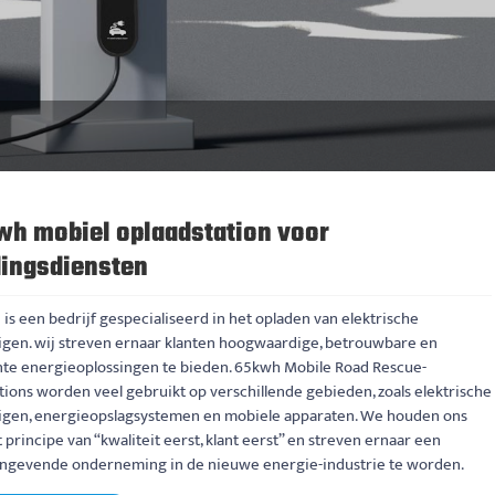
h mobiel oplaadstation voor
dingsdiensten
is een bedrijf gespecialiseerd in het opladen van elektrische
igen. wij streven ernaar klanten hoogwaardige, betrouwbare en
ënte energieoplossingen te bieden. 65kwh Mobile Road Rescue-
tions worden veel gebruikt op verschillende gebieden, zoals elektrische
igen, energieopslagsystemen en mobiele apparaten. We houden ons
 principe van “kwaliteit eerst, klant eerst” en streven ernaar een
ngevende onderneming in de nieuwe energie-industrie te worden.