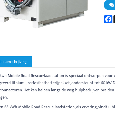
F
uctomschrijving
kwh Mobile Road Rescue-laadstation is speciaal ontworpen voor 
greerd lithium ijzerfosfaatbatterijpakket, ondersteunt tot 60 kW
connectoren. Het kan helpen langs de weg hulpbedrijven breiden hu
igen.
en 65 kWh Mobile Road Rescue-laadstation, als ervaring, vindt u hi