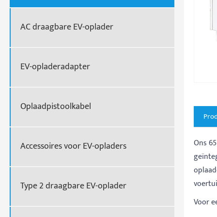
AC draagbare EV-oplader
EV-opladeradapter
Oplaadpistoolkabel
Prod
Ons 65
Accessoires voor EV-opladers
geïnte
oplaad
voertu
Type 2 draagbare EV-oplader
Voor e