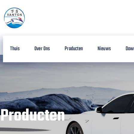
Thuis
Over Ons
Producten
Nieuws
Dow
Producten