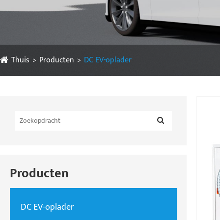
Thuis
Producten
DC EV-oplader
Producten
DC EV-oplader